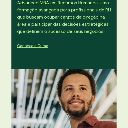
Advanced MBA em Recursos Humanos: Uma
formação avançada para profissionais de RH
que buscam ocupar cargos de direção na
área e participar das decisões estratégicas
que definem o sucesso de seus negócios.
Conheça o Curso