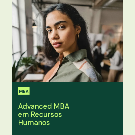
MBA
Advanced MBA
em Recursos
Humanos