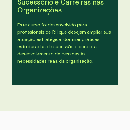
Sucessório e Carreiras nas
Organizações
Este curso foi desenvolvido para
profissionais de RH que desejam ampliar sua
atuação estratégica, dominar práticas
estruturadas de sucessão e conectar o
desenvolvimento de pessoas às
necessidades reais da organização.