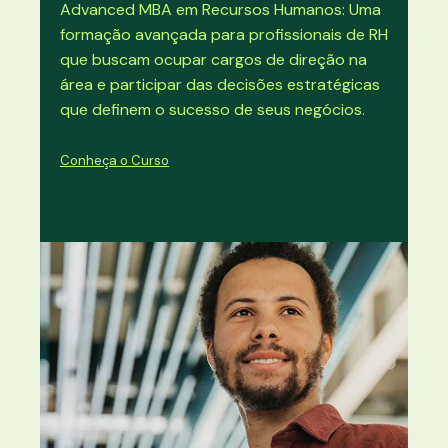
Advanced MBA em Recursos Humanos: Uma
formação avançada para profissionais de RH
que buscam ocupar cargos de direção na
área e participar das decisões estratégicas
que definem o sucesso de seus negócios.
Conheça o Curso