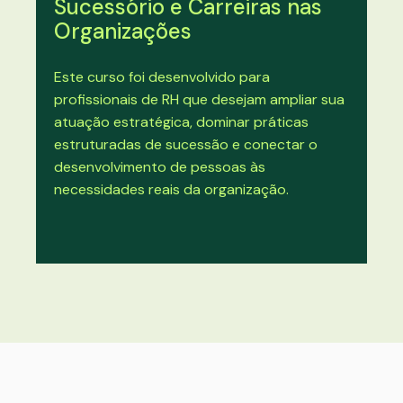
Sucessório e Carreiras nas
Organizações
Este curso foi desenvolvido para
profissionais de RH que desejam ampliar sua
atuação estratégica, dominar práticas
estruturadas de sucessão e conectar o
desenvolvimento de pessoas às
necessidades reais da organização.