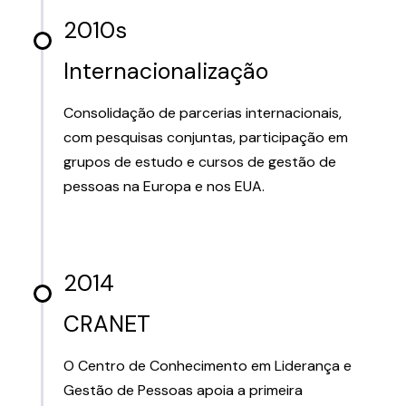
2010s
Internacionalização
Consolidação de parcerias internacionais,
com pesquisas conjuntas, participação em
grupos de estudo e cursos de gestão de
pessoas na Europa e nos EUA.
2014
CRANET
O Centro de Conhecimento em Liderança e
Gestão de Pessoas apoia a primeira