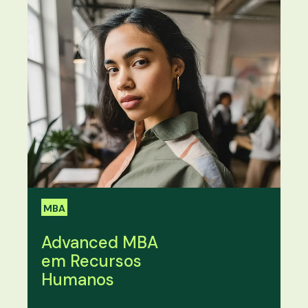
MBA
Advanced MBA
em Recursos
Humanos