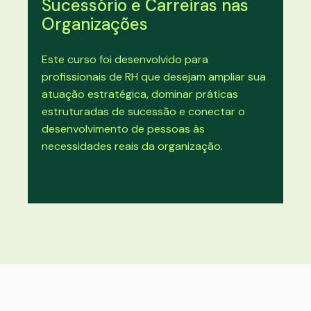
Sucessório e Carreiras nas
Organizações
Este curso foi desenvolvido para
profissionais de RH que desejam ampliar sua
atuação estratégica, dominar práticas
estruturadas de sucessão e conectar o
desenvolvimento de pessoas às
necessidades reais da organização.