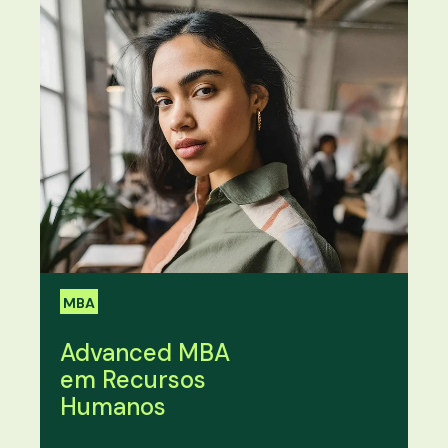
MBA
Advanced MBA
em Recursos
Humanos