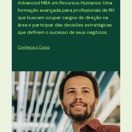
Advanced MBA em Recursos Humanos: Uma
formação avançada para profissionais de RH
que buscam ocupar cargos de direção na
área e participar das decisões estratégicas
que definem o sucesso de seus negócios.
Conheça o Curso