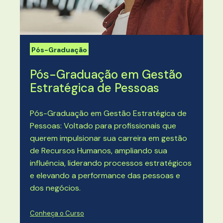
Pós-Graduação
Pós-Graduação em Gestão
Estratégica de Pessoas
Pós-Graduação em Gestão Estratégica de
Pessoas: Voltado para profissionais que
querem impulsionar sua carreira em gestão
de Recursos Humanos, ampliando sua
influência, liderando processos estratégicos
e elevando a performance das pessoas e
dos negócios.
Conheça o Curso