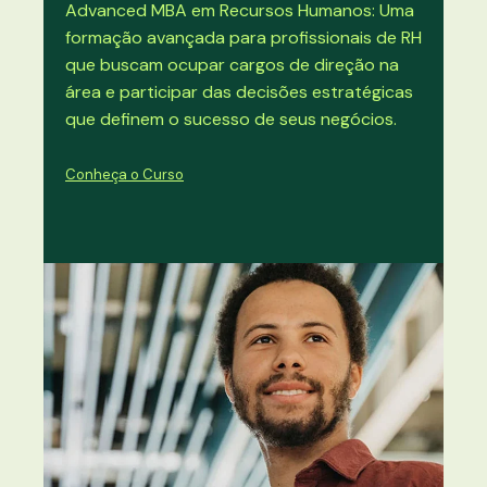
Advanced MBA em Recursos Humanos: Uma
formação avançada para profissionais de RH
que buscam ocupar cargos de direção na
área e participar das decisões estratégicas
que definem o sucesso de seus negócios.
Conheça o Curso