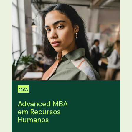
MBA
Advanced MBA
em Recursos
Humanos