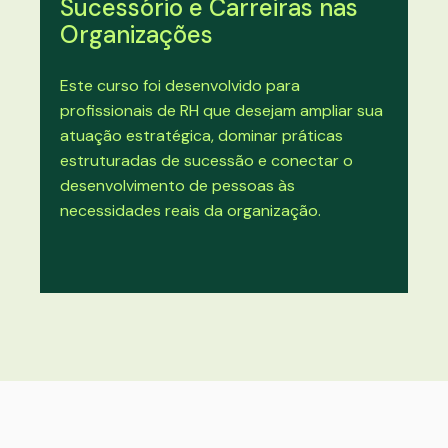
Sucessório e Carreiras nas
Organizações
Este curso foi desenvolvido para
profissionais de RH que desejam ampliar sua
atuação estratégica, dominar práticas
estruturadas de sucessão e conectar o
desenvolvimento de pessoas às
necessidades reais da organização.