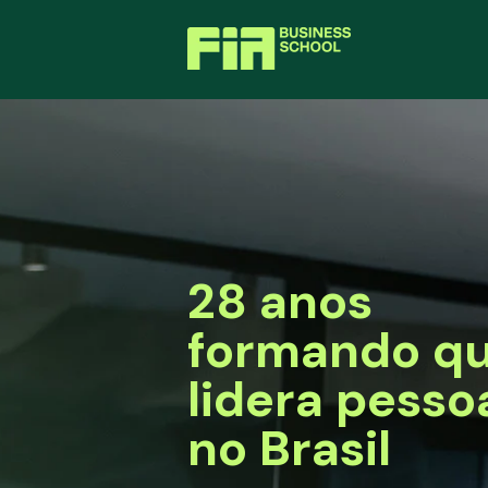
28 anos
formando q
lidera pesso
no Brasil