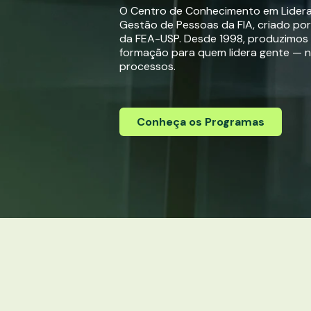
O Centro de Conhecimento em Lider
Gestão de Pessoas da FIA, criado po
da FEA-USP. Desde 1998, produzimos
formação para quem lidera gente — 
processos.
Conheça os Programas