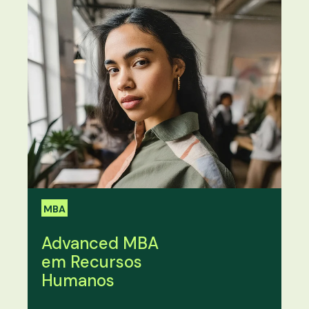
MBA
Advanced MBA
em Recursos
Humanos