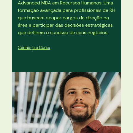
Advanced MBA em Recursos Humanos: Uma
formação avançada para profissionais de RH
que buscam ocupar cargos de direção na
área e participar das decisões estratégicas
que definem o sucesso de seus negócios.
Conheça o Curso