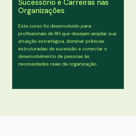
Sucessório e Carreiras nas
Organizações
Este curso foi desenvolvido para
profissionais de RH que desejam ampliar sua
atuação estratégica, dominar práticas
estruturadas de sucessão e conectar o
desenvolvimento de pessoas às
necessidades reais da organização.