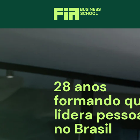
28 anos
formando q
lidera pesso
no Brasil