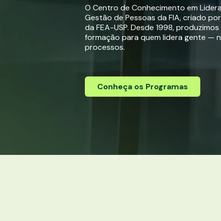
O Centro de Conhecimento em Lider
Gestão de Pessoas da FIA, criado po
da FEA-USP. Desde 1998, produzimos
formação para quem lidera gente — 
processos.
Conheça os Programas