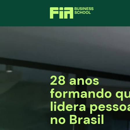
28 anos
formando q
lidera pesso
no Brasil