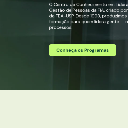
O Centro de Conhecimento em Lider
Gestão de Pessoas da FIA, criado po
da FEA-USP. Desde 1998, produzimos
formação para quem lidera gente — 
processos.
Conheça os Programas