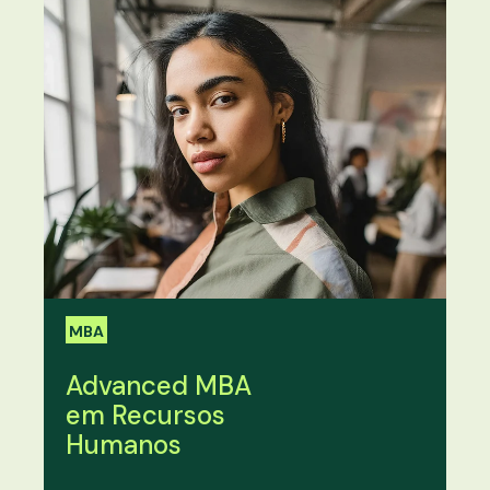
MBA
Advanced MBA
em Recursos
Humanos