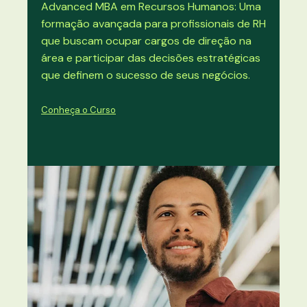
Advanced MBA em Recursos Humanos: Uma
formação avançada para profissionais de RH
que buscam ocupar cargos de direção na
área e participar das decisões estratégicas
que definem o sucesso de seus negócios.
Conheça o Curso