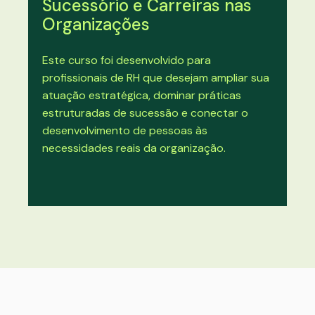
Sucessório e Carreiras nas
Organizações
Este curso foi desenvolvido para
profissionais de RH que desejam ampliar sua
atuação estratégica, dominar práticas
estruturadas de sucessão e conectar o
desenvolvimento de pessoas às
necessidades reais da organização.