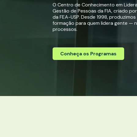
O Centro de Conhecimento em Lider
Gestão de Pessoas da FIA, criado po
da FEA-USP. Desde 1998, produzimos
formação para quem lidera gente — 
processos.
Conheça os Programas