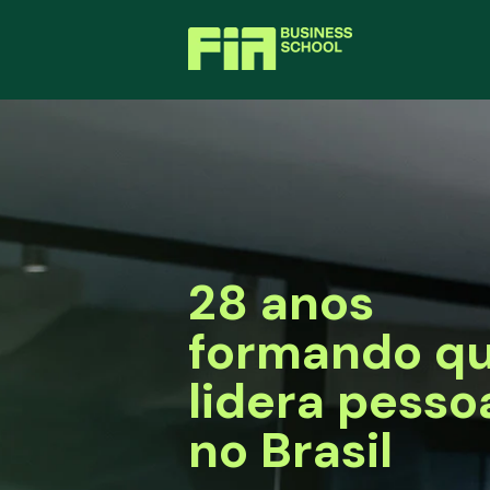
28 anos
formando q
lidera pesso
no Brasil